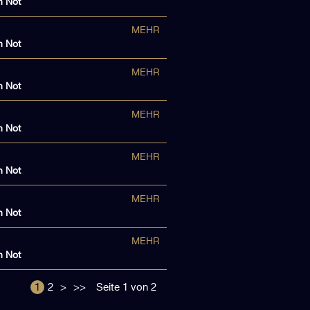
n Not
MEHR
n Not
MEHR
n Not
MEHR
n Not
MEHR
n Not
MEHR
n Not
MEHR
n Not
1
2
>
>>
Seite 1 von 2