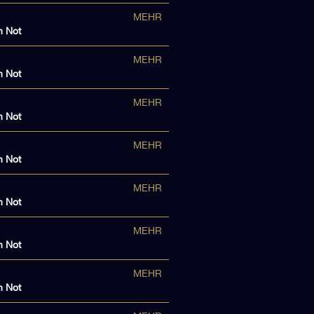
MEHR
n Not
MEHR
n Not
MEHR
n Not
MEHR
n Not
MEHR
n Not
MEHR
n Not
MEHR
n Not