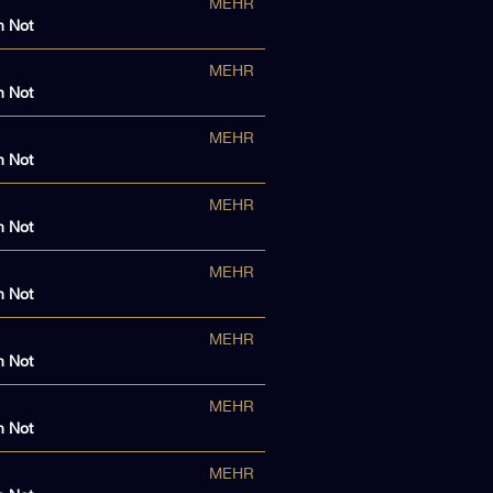
MEHR
n Not
MEHR
n Not
MEHR
n Not
MEHR
n Not
MEHR
n Not
MEHR
n Not
MEHR
n Not
MEHR