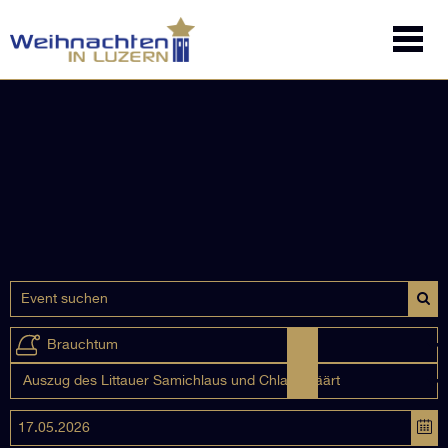
Brauchtum
Auszug des Littauer Samichlaus und Chlausmäärt