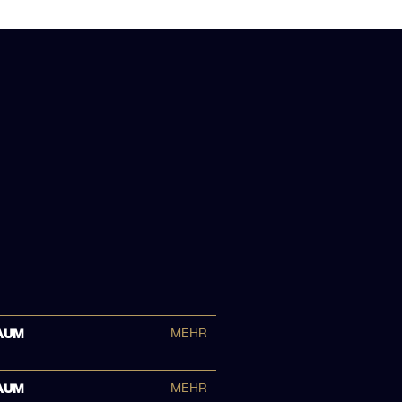
AUM
MEHR
AUM
MEHR