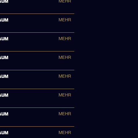
AUM
MEHR
AUM
MEHR
AUM
MEHR
AUM
MEHR
AUM
MEHR
AUM
MEHR
AUM
MEHR
AUM
MEHR