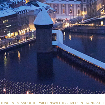
LTUNGEN
STANDORTE
WISSENSWERTES
MEDIEN
KONTAKT