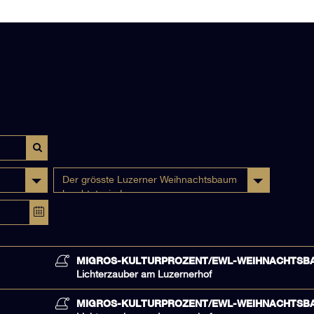
Der grösste Luzerner Weihnachtsbaum
leuchtet wieder
MIGROS-KULTURPROZENT/EWL-WEIHNACHTSB
Lichterzauber am Luzernerhof
MIGROS-KULTURPROZENT/EWL-WEIHNACHTSB