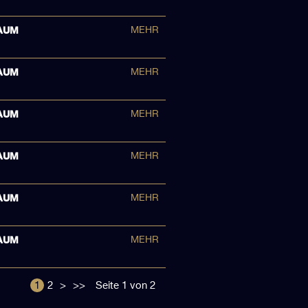
AUM
MEHR
AUM
MEHR
AUM
MEHR
AUM
MEHR
AUM
MEHR
AUM
MEHR
1
2
>
>>
Seite 1 von 2