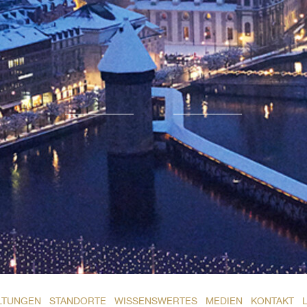
LTUNGEN
STANDORTE
WISSENSWERTES
MEDIEN
KONTAKT