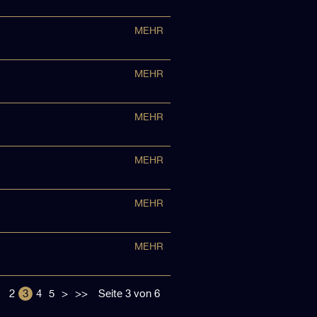
MEHR
MEHR
MEHR
MEHR
MEHR
MEHR
2
3
4
5
>
>>
Seite 3 von 6