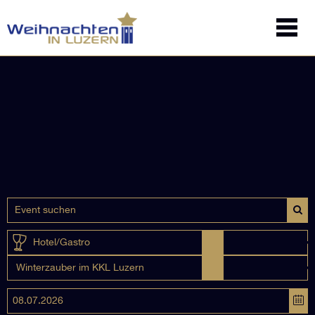
Hotel/Gastro
Winterzauber im KKL Luzern