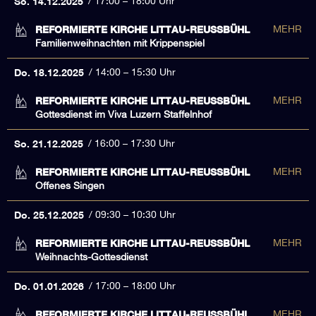
So. 14.12.2025
17:00 – 18:00 Uhr
REFORMIERTE KIRCHE LITTAU-REUSSBÜHL
MEHR
Familienweihnachten mit Krippenspiel
Do. 18.12.2025
14:00 – 15:30 Uhr
REFORMIERTE KIRCHE LITTAU-REUSSBÜHL
MEHR
Gottesdienst im Viva Luzern Staffelnhof
So. 21.12.2025
16:00 – 17:30 Uhr
REFORMIERTE KIRCHE LITTAU-REUSSBÜHL
MEHR
Offenes Singen
Do. 25.12.2025
09:30 – 10:30 Uhr
REFORMIERTE KIRCHE LITTAU-REUSSBÜHL
MEHR
Weihnachts-Gottesdienst
Do. 01.01.2026
17:00 – 18:00 Uhr
REFORMIERTE KIRCHE LITTAU-REUSSBÜHL
MEHR