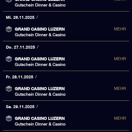
Gutschein Dinner & Casino
Mi. 26.11.2025
GRAND CASINO LUZERN
MEHR
Gutschein Dinner & Casino
Do. 27.11.2025
GRAND CASINO LUZERN
MEHR
Gutschein Dinner & Casino
Fr. 28.11.2025
GRAND CASINO LUZERN
MEHR
Gutschein Dinner & Casino
Sa. 29.11.2025
GRAND CASINO LUZERN
MEHR
Gutschein Dinner & Casino