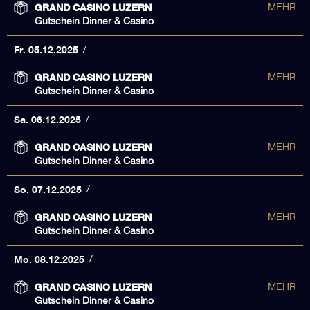
GRAND CASINO LUZERN
MEHR
Gutschein Dinner & Casino
Fr. 05.12.2025
GRAND CASINO LUZERN
MEHR
Gutschein Dinner & Casino
Sa. 06.12.2025
GRAND CASINO LUZERN
MEHR
Gutschein Dinner & Casino
So. 07.12.2025
GRAND CASINO LUZERN
MEHR
Gutschein Dinner & Casino
Mo. 08.12.2025
GRAND CASINO LUZERN
MEHR
Gutschein Dinner & Casino