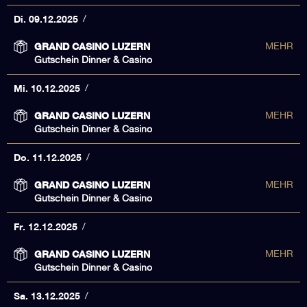
Di. 09.12.2025
GRAND CASINO LUZERN
MEHR
Gutschein Dinner & Casino
Mi. 10.12.2025
GRAND CASINO LUZERN
MEHR
Gutschein Dinner & Casino
Do. 11.12.2025
GRAND CASINO LUZERN
MEHR
Gutschein Dinner & Casino
Fr. 12.12.2025
GRAND CASINO LUZERN
MEHR
Gutschein Dinner & Casino
Sa. 13.12.2025