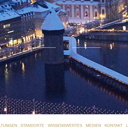
LTUNGEN
STANDORTE
WISSENSWERTES
MEDIEN
KONTAKT