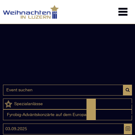
Spezialanlässe
Fyrobig-Adväntskonzärte auf dem Europaplatz