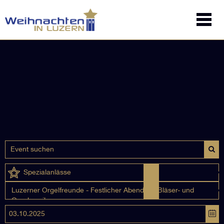
Spezialanlässe
Luzerner Orgelfreunde - Festlicher Abend mit Bläser- und
Orgelmusik