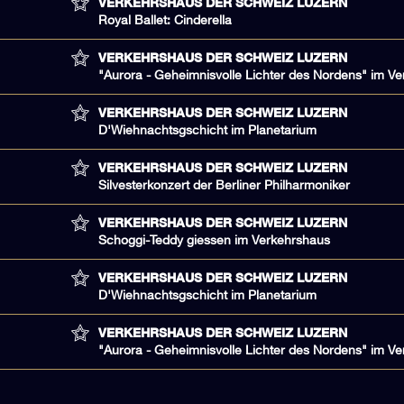
VERKEHRSHAUS DER SCHWEIZ LUZERN
Royal Ballet: Cinderella
VERKEHRSHAUS DER SCHWEIZ LUZERN
"Aurora - Geheimnisvolle Lichter des Nordens" im V
VERKEHRSHAUS DER SCHWEIZ LUZERN
D'Wiehnachtsgschicht im Planetarium
VERKEHRSHAUS DER SCHWEIZ LUZERN
Silvesterkonzert der Berliner Philharmoniker
VERKEHRSHAUS DER SCHWEIZ LUZERN
Schoggi-Teddy giessen im Verkehrshaus
VERKEHRSHAUS DER SCHWEIZ LUZERN
D'Wiehnachtsgschicht im Planetarium
VERKEHRSHAUS DER SCHWEIZ LUZERN
"Aurora - Geheimnisvolle Lichter des Nordens" im V