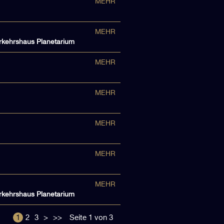
MEHR
MEHR
erkehrshaus Planetarium
MEHR
MEHR
MEHR
MEHR
MEHR
erkehrshaus Planetarium
1
2
3
>
>>
Seite 1 von 3