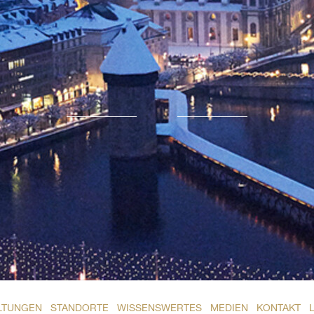
LTUNGEN
STANDORTE
WISSENSWERTES
MEDIEN
KONTAKT