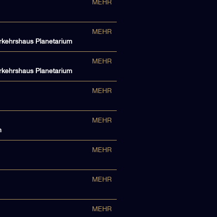
MEHR
MEHR
erkehrshaus Planetarium
MEHR
erkehrshaus Planetarium
MEHR
MEHR
m
MEHR
MEHR
MEHR