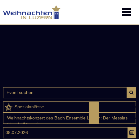
Spezialanlässe
Weihnachtskonzert des Bach Ensemble Luzern: Der Messias
(Händel/Mozart)