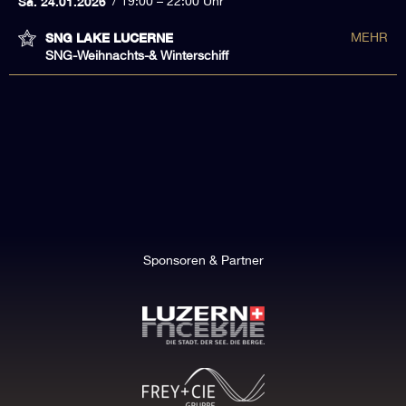
Sa. 24.01.2026
19:00 – 22:00 Uhr
SNG LAKE LUCERNE
MEHR
SNG-Weihnachts-& Winterschiff
Sponsoren & Partner