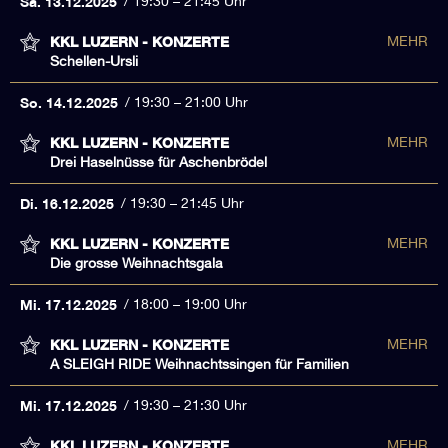
Sa. 13.12.2025
19:30 – 21:45 Uhr
KKL LUZERN - KONZERTE
MEHR
Schellen-Ursli
So. 14.12.2025
19:30 – 21:00 Uhr
KKL LUZERN - KONZERTE
MEHR
Drei Haselnüsse für Aschenbrödel
Di. 16.12.2025
19:30 – 21:45 Uhr
KKL LUZERN - KONZERTE
MEHR
Die grosse Weihnachtsgala
Mi. 17.12.2025
18:00 – 19:00 Uhr
KKL LUZERN - KONZERTE
MEHR
A SLEIGH RIDE Weihnachtssingen für Familien
Mi. 17.12.2025
19:30 – 21:30 Uhr
KKL LUZERN - KONZERTE
MEHR