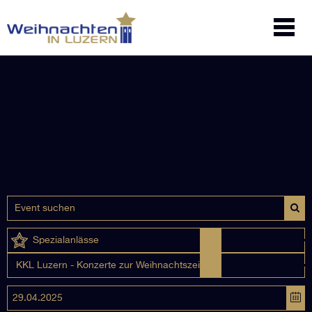
Spezialanlässe
KKL Luzern - Konzerte zur Weihnachtszeit