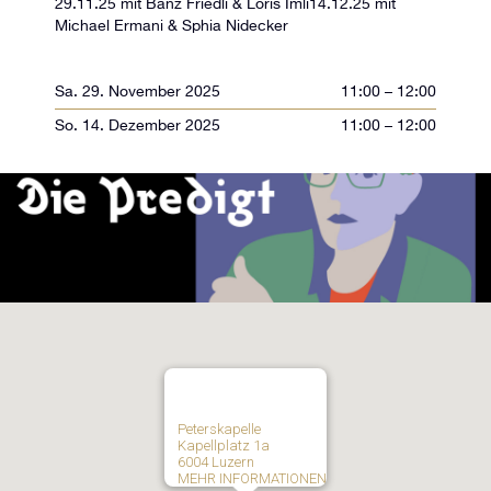
29.11.25 mit Bänz Friedli & Loris Imli14.12.25 mit
Michael Ermani & Sphia Nidecker
Sa. 29. November 2025
11:00 – 12:00
So. 14. Dezember 2025
11:00 – 12:00
Peterskapelle
Kapellplatz 1a
6004 Luzern
MEHR INFORMATIONEN