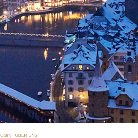
LOGIN
ÜBER UNS