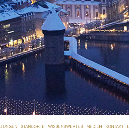
LTUNGEN
STANDORTE
WISSENSWERTES
MEDIEN
KONTAKT