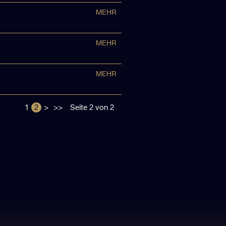
MEHR
MEHR
MEHR
1
2
>
>>
Seite 2 von 2