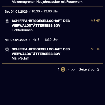
Älplermagronen Neujahrszauber mit Feuerwerk
So. 04.01.2026
10:30 – 13:00 Uhr
SCHIFFFAHRTSGESELLSCHAFT DES
MEHR
VIERWALDSTÄTTERSEES SGV
Lichterbrunch
Mi. 07.01.2026
14:15 – 16:30 Uhr
SCHIFFFAHRTSGESELLSCHAFT DES
MEHR
VIERWALDSTÄTTERSEES SGV
Märli-Schiff
1
2
>
>>
Seite 2 von 2