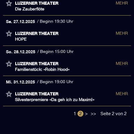
LUZERNER THEATER
MEHR
Die Zauberflöte
Sa. 27.12.2025
Beginn 19:30 Uhr
LUZERNER THEATER
MEHR
HOPE
So. 28.12.2025
Beginn 15:00 Uhr
LUZERNER THEATER
MEHR
Familienstück: «Robin Hood»
Mi. 31.12.2025
Beginn 19:00 Uhr
LUZERNER THEATER
MEHR
Silvesterpremiere «Da geh ich zu Maxim!»
1
2
>
>>
Seite 2 von 2